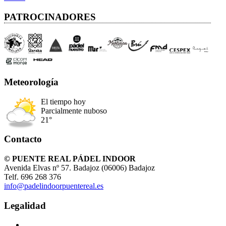
PATROCINADORES
Meteorología
El tiempo hoy
Parcialmente nuboso
21°
Contacto
© PUENTE REAL PÁDEL INDOOR
Avenida Elvas nº 57. Badajoz (06006) Badajoz
Telf. 696 268 376
info@padelindoorpuentereal.es
Legalidad