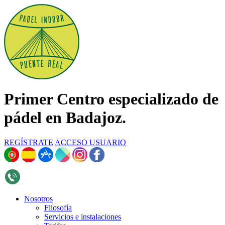
Primer Centro especializado de
pádel en Badajoz.
REGÍSTRATE
ACCESO USUARIO
696 268 376
Nosotros
Filosofía
Servicios e instalaciones