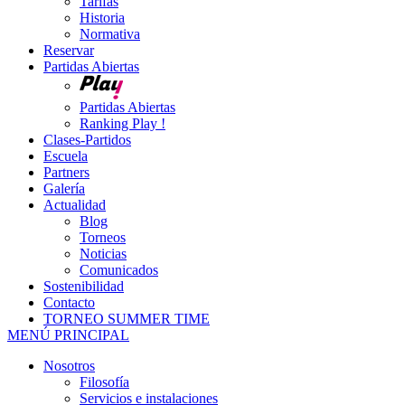
Tarifas
Historia
Normativa
Reservar
Partidas Abiertas
Partidas Abiertas
Ranking Play !
Clases-Partidos
Escuela
Partners
Galería
Actualidad
Blog
Torneos
Noticias
Comunicados
Sostenibilidad
Contacto
TORNEO SUMMER TIME
MENÚ PRINCIPAL
Nosotros
Filosofía
Servicios e instalaciones