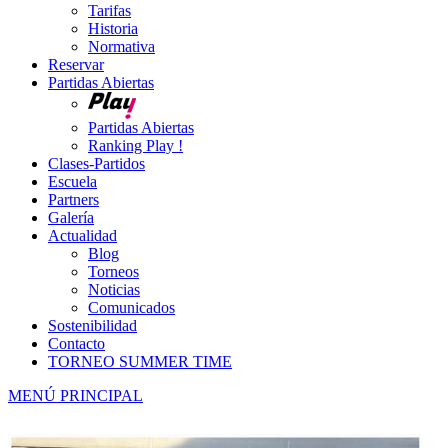
Tarifas
Historia
Normativa
Reservar
Partidas Abiertas
Partidas Abiertas
Ranking Play !
Clases-Partidos
Escuela
Partners
Galería
Actualidad
Blog
Torneos
Noticias
Comunicados
Sostenibilidad
Contacto
TORNEO SUMMER TIME
MENÚ PRINCIPAL