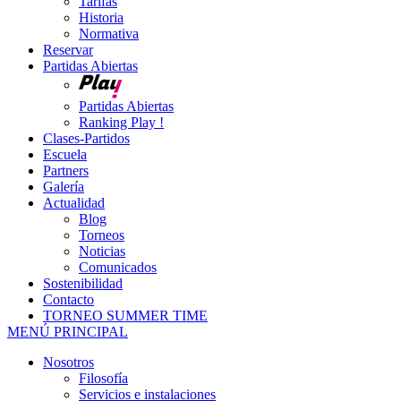
Tarifas
Historia
Normativa
Reservar
Partidas Abiertas
Partidas Abiertas
Ranking Play !
Clases-Partidos
Escuela
Partners
Galería
Actualidad
Blog
Torneos
Noticias
Comunicados
Sostenibilidad
Contacto
TORNEO SUMMER TIME
MENÚ PRINCIPAL
Nosotros
Filosofía
Servicios e instalaciones