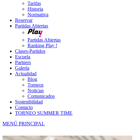
Tarifas
Historia
Normativa
Reservar
Partidas Abiertas
Partidas Abiertas
Ranking Play !
Clases-Partidos
Escuela
Partners
Galería
Actualidad
Blog
Torneos
Noticias
Comunicados
Sostenibilidad
Contacto
TORNEO SUMMER TIME
MENÚ PRINCIPAL