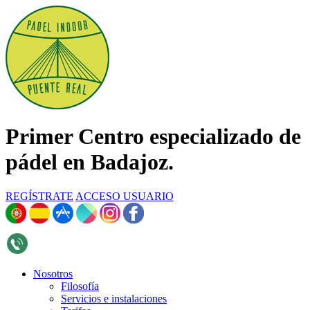
Primer Centro especializado de
pádel en Badajoz.
REGÍSTRATE
ACCESO USUARIO
696 268 376
Nosotros
Filosofía
Servicios e instalaciones