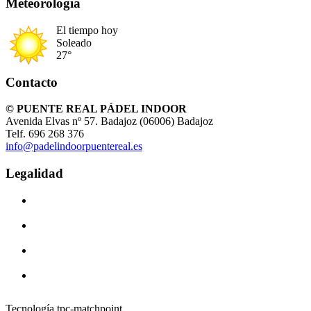
Meteorología
El tiempo hoy
Soleado
27°
Contacto
© PUENTE REAL PÁDEL INDOOR
Avenida Elvas nº 57. Badajoz (06006) Badajoz
Telf. 696 268 376
info@padelindoorpuentereal.es
Legalidad
Tecnología tpc-matchpoint