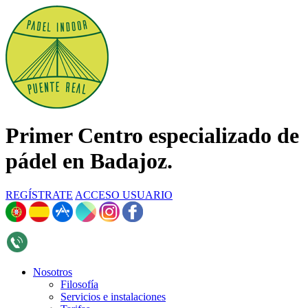
Primer Centro especializado de
pádel en Badajoz.
REGÍSTRATE
ACCESO USUARIO
696 268 376
Nosotros
Filosofía
Servicios e instalaciones