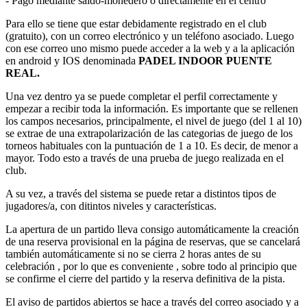
- Pago mediante saldo-monedero o directamente en el centro
Para ello se tiene que estar debidamente registrado en el club
(gratuito), con un correo electrónico y un teléfono asociado. Luego
con ese correo uno mismo puede acceder a la web y a la aplicación
en android y IOS denominada
PADEL INDOOR PUENTE
REAL.
Una vez dentro ya se puede completar el perfil correctamente y
empezar a recibir toda la información. Es importante que se rellenen
los campos necesarios, principalmente, el nivel de juego (del 1 al 10)
se extrae de una extrapolarización de las categorias de juego de los
torneos habituales con la puntuación de 1 a 10. Es decir, de menor a
mayor. Todo esto a través de una prueba de juego realizada en el
club.
A su vez, a través del sistema se puede retar a distintos tipos de
jugadores/a, con ditintos niveles y características.
La apertura de un partido lleva consigo automáticamente la creación
de una reserva provisional en la página de reservas, que se cancelará
también automáticamente si no se cierra 2 horas antes de su
celebración , por lo que es conveniente , sobre todo al principio que
se confirme el cierre del partido y la reserva definitiva de la pista.
El aviso de partidos abiertos se hace a través del correo asociado y a