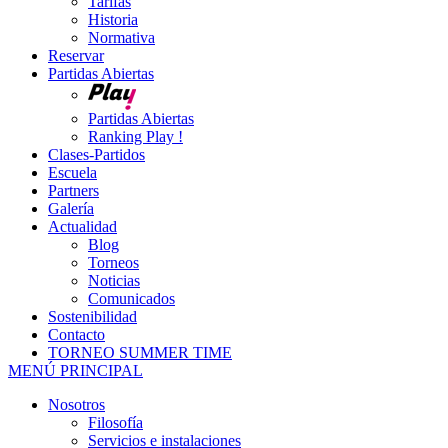
Tarifas
Historia
Normativa
Reservar
Partidas Abiertas
Partidas Abiertas
Ranking Play !
Clases-Partidos
Escuela
Partners
Galería
Actualidad
Blog
Torneos
Noticias
Comunicados
Sostenibilidad
Contacto
TORNEO SUMMER TIME
MENÚ PRINCIPAL
Nosotros
Filosofía
Servicios e instalaciones