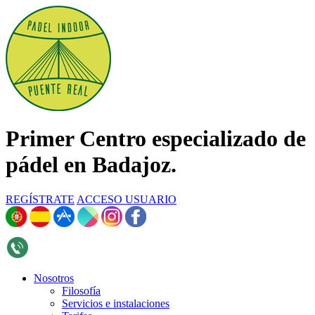
Primer Centro especializado de
pádel en Badajoz.
REGÍSTRATE
ACCESO USUARIO
696 268 376
Nosotros
Filosofía
Servicios e instalaciones