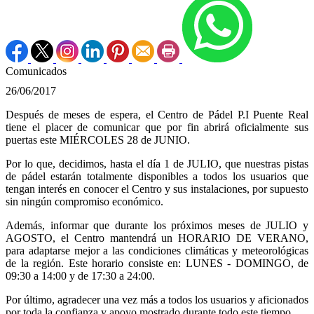
Comunicados
26/06/2017
Después de meses de espera, el Centro de Pádel P.I Puente Real
tiene el placer de comunicar que por fin abrirá oficialmente sus
puertas este MIÉRCOLES 28 de JUNIO.
Por lo que, decidimos, hasta el día 1 de JULIO, que nuestras pistas
de pádel estarán totalmente disponibles a todos los usuarios que
tengan interés en conocer el Centro y sus instalaciones, por supuesto
sin ningún compromiso económico.
Además, informar que durante los próximos meses de JULIO y
AGOSTO, el Centro mantendrá un HORARIO DE VERANO,
para adaptarse mejor a las condiciones climáticas y meteorológicas
de la región. Este horario consiste en: LUNES - DOMINGO, de
09:30 a 14:00 y de 17:30 a 24:00.
Por último, agradecer una vez más a todos los usuarios y aficionados
por toda la confianza y apoyo mostrado durante todo este tiempo.