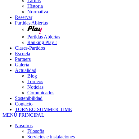
Tarifas
Historia
Normativa
Reservar
Partidas Abiertas
Partidas Abiertas
Ranking Play !
Clases-Partidos
Escuela
Partners
Galería
Actualidad
Blog
Torneos
Noticias
Comunicados
Sostenibilidad
Contacto
TORNEO SUMMER TIME
MENÚ PRINCIPAL
Nosotros
Filosofía
Servicios e instalaciones